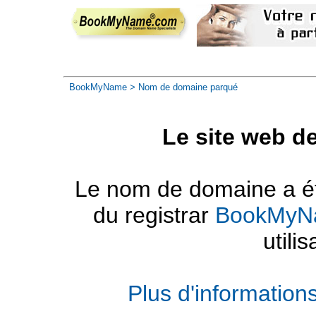
BookMyName
> Nom de domaine parqué
Le site web d
Le nom de domaine a été
du registrar
BookMyN
utilis
Plus d'informatio